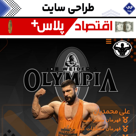
علی محمدیان
قهرمان مستر المپیا کره جنوبی
قهرمان مسابقات کشوری